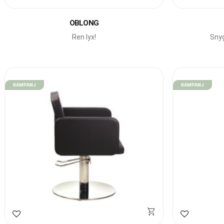
Lägg till i favoriter
Lägg till i f
OBLONG
Ren lyx!
Snyg
KAMPANJ
KAMPANJ
Lägg till i favoriter
Lägg till i f