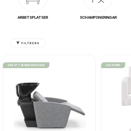
arbetsmiljö som 
ARBETSPLATSER
SCHAMPONERINGAR
Vårt inredningssort
drömsalong. Med lång e
som stödjer
FILTRERA
GÅR ATT FÅ MED MASSAGE
LÅG PUMP