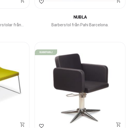
Lägg till i favoriter
NUBLA
rstolar från
Barberstol från Pahi Barcelona.
KAMPANJ