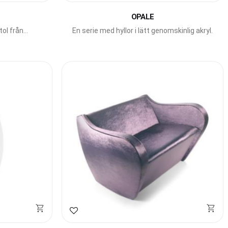
OPALE
tol från
En serie med hyllor i lätt genomskinlig akryl.
Lägg till i favoriter